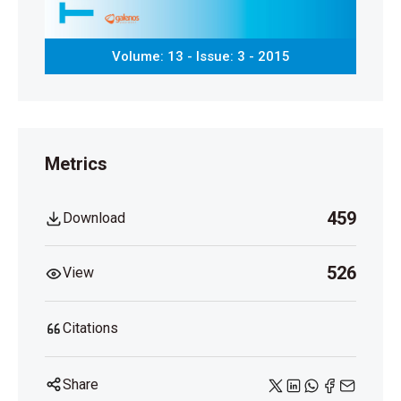
Volume: 13 - Issue: 3 - 2015
Metrics
459
Download
526
View
Citations
Share