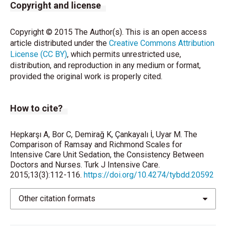
Copyright and license
Copyright © 2015 The Author(s). This is an open access
article distributed under the
Creative Commons Attribution
License (CC BY)
, which permits unrestricted use,
distribution, and reproduction in any medium or format,
provided the original work is properly cited.
How to cite?
Hepkarşı A, Bor C, Demirağ K, Çankayalı İ, Uyar M. The
Comparison of Ramsay and Richmond Scales for
Intensive Care Unit Sedation, the Consistency Between
Doctors and Nurses. Turk J Intensive Care.
2015;13(3):112-116.
https://doi.org/10.4274/tybdd.20592
Other citation formats