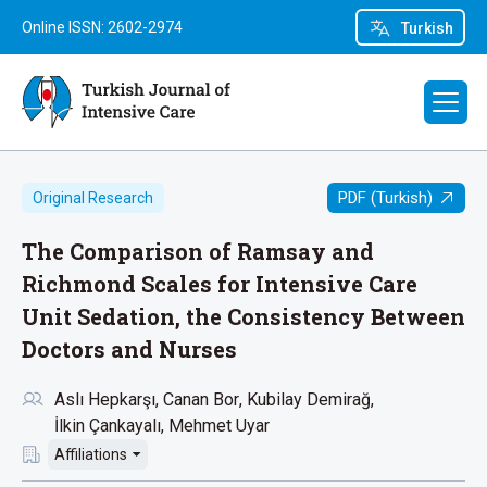
Online ISSN: 2602-2974
Turkish
PDF (Turkish)
Original Research
The Comparison of Ramsay and
Richmond Scales for Intensive Care
Unit Sedation, the Consistency Between
Doctors and Nurses
Aslı Hepkarşı
Canan Bor
Kubilay Demirağ
İlkin Çankayalı
Mehmet Uyar
Affiliations