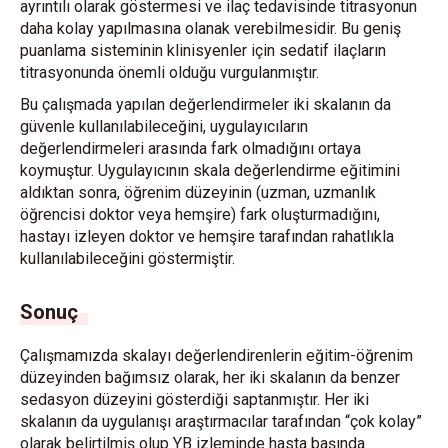
ayrıntılı olarak göstermesi ve ilaç tedavisinde titrasyonun
daha kolay yapılmasına olanak verebilmesidir. Bu geniş
puanlama sisteminin klinisyenler için sedatif ilaçların
titrasyonunda önemli olduğu vurgulanmıştır.
Bu çalışmada yapılan değerlendirmeler iki skalanın da
güvenle kullanılabileceğini, uygulayıcıların
değerlendirmeleri arasında fark olmadığını ortaya
koymuştur. Uygulayıcının skala değerlendirme eğitimini
aldıktan sonra, öğrenim düzeyinin (uzman, uzmanlık
öğrencisi doktor veya hemşire) fark oluşturmadığını,
hastayı izleyen doktor ve hemşire tarafından rahatlıkla
kullanılabileceğini göstermiştir.
Sonuç
Çalışmamızda skalayı değerlendirenlerin eğitim-öğrenim
düzeyinden bağımsız olarak, her iki skalanın da benzer
sedasyon düzeyini gösterdiği saptanmıştır. Her iki
skalanın da uygulanışı araştırmacılar tarafından “çok kolay”
olarak belirtilmiş olup YB izleminde hasta başında