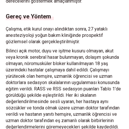
derecelerini göstermek amaçlanmıştır.
Gereç ve Yöntem
Çalışma, etik kurul onayı alındıktan sonra, 27 yataklı
anesteziyoloji yoğun bakım kliniğinde prospektif
gözlemsel olarak gerçekleştirilmiştir.
Bilinci açık motor, duyu ve işitme kusuru olmayan, akut
veya kronik serebral hasar bulunmayan, dolaşım şokunda
olmayan, nöromusküler bloker kullanılmayan 18 yaş
üzerindeki hastalar çalışmaya dahil edildi. Çalışmayı
yürütecek olan hemşire, uzmanlık öğrencisi ve uzman
doktorlara sedasyon skalalarının uygulanması konusunda
eğitim verildi. RASS ve RSS sedasyon puanları Tablo 1’de
görüldüğü şekilde eşleştirildi. Her iki skalanın
değerlendirilmesinde sesli uyaran, her hastaya aynı
sözcükler ve tonda olmak üzere uzman doktor tarafından
verildi ve hastanın yanıtı hemşire, uzmanlık öğrencisi ve
uzman doktor tarafından eş zamanlı olarak birbirlerinin
değerlendirmelerini göremeyecekleri şekilde kaydedildi.