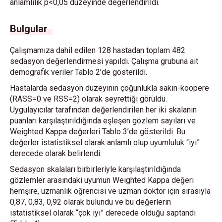
anlamlılık p<0,05 düzeyinde değerlendirildi.
Bulgular
Çalışmamıza dahil edilen 128 hastadan toplam 482
sedasyon değerlendirmesi yapıldı. Çalışma grubuna ait
demografik veriler Tablo 2’de gösterildi.
Hastalarda sedasyon düzeyinin çoğunlukla sakin-koopere
(RASS=0 ve RSS=2) olarak seyrettiği görüldü.
Uygulayıcılar tarafından değerlendirilen her iki skalanın
puanları karşılaştırıldığında eşleşen gözlem sayıları ve
Weighted Kappa değerleri Tablo 3’de gösterildi. Bu
değerler istatistiksel olarak anlamlı olup uyumluluk “iyi”
derecede olarak belirlendi.
Sedasyon skalaları birbirleriyle karşılaştırıldığında
gözlemler arasındaki uyumun Weighted Kappa değeri
hemşire, uzmanlık öğrencisi ve uzman doktor için sırasıyla
0,87, 0,83, 0,92 olarak bulundu ve bu değerlerin
istatistiksel olarak “çok iyi” derecede olduğu saptandı